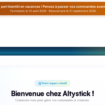
er part bientôt en vacances ! Pensez à passer vos commandes avant
Fermeture le 13 août 2026 · Réouverture le 21 septembre 2026.
Votre espace créatif
Bienvenue chez Altystick !
Connectez-vous pour gérer vos commandes et créations.