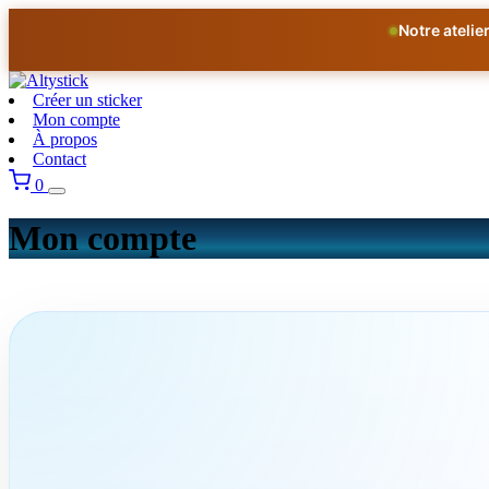
Notre ateli
Créer un sticker
Mon compte
À propos
Contact
0
Mon compte