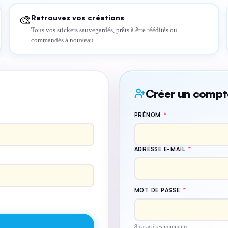
Retrouvez vos créations
🎨
Tous vos stickers sauvegardés, prêts à être réédités ou
commandés à nouveau.
Créer un compt
PRÉNOM
*
ADRESSE E-MAIL
*
MOT DE PASSE
*
8 caractères minimum